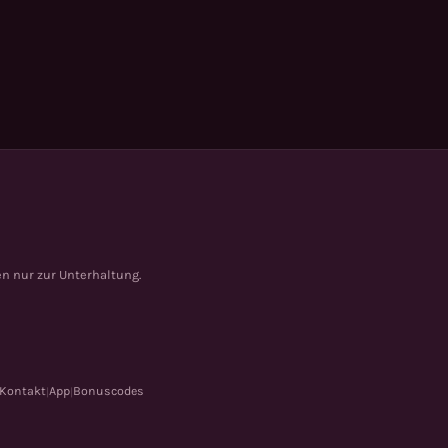
n nur zur Unterhaltung.
Kontakt
App
Bonuscodes
|
|