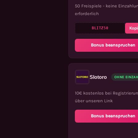
e
50 Freispiele - keine Einzahlu
a
erforderlich
r
t
Kop
BLITZ50
B
o
Bonus beanspruchen
n
u
s
c
Slotoro
OHNE EINZA
o
d
10€ kostenlos bei Registrieru
e
über unseren Link
s
&
Bonus beanspruchen
B
o
n