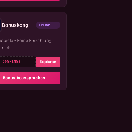
Bonuskong
FREISPIELE
ispiele - keine Einzahlung
erlich
Kopieren
50SPINS3
Bonus beanspruchen