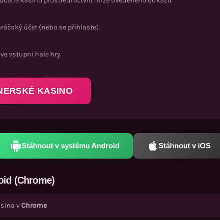
ručené kasino prostřednictvím níže uvedeného odkazu
ráčský účet (nebo se přihlaste)
ve vstupní hale hry
NERSKÉ KASINO
Stáhnout v systému Android
Stáhnout v iOS
oid (Chrome)
asina v
Chrome