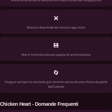
Avvio direttamente dalla schermata iniziale del dispositivo
❌
Nessun download da nessun app store
💾
Non è richiesto alcuno spazio di archiviazione
🔄
Esegue sempre la versione più recente senza alcuno sforzo da parte
dell'utente
Chicken Heart
- Domande Frequenti