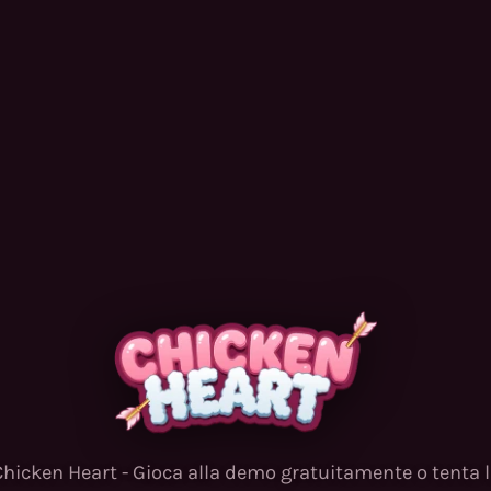
Chicken Heart
- Gioca alla demo gratuitamente o tenta 