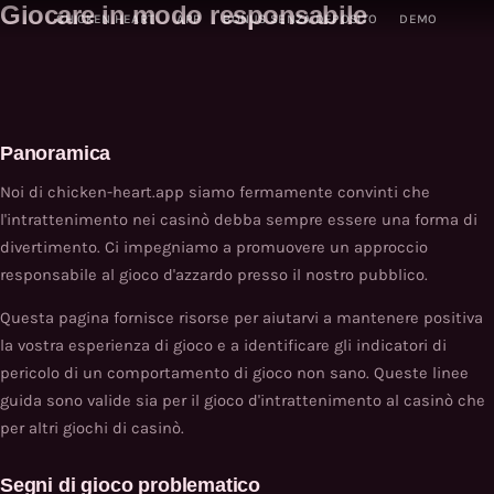
Giocare in modo responsabile
Vai
CHICKEN HEART
APP
BONUS SENZA DEPOSITO
DEMO
al
contenuto
Panoramica
Noi di chicken-heart.app siamo fermamente convinti che
l'intrattenimento nei casinò debba sempre essere una forma di
divertimento. Ci impegniamo a promuovere un approccio
responsabile al gioco d'azzardo presso il nostro pubblico.
Questa pagina fornisce risorse per aiutarvi a mantenere positiva
la vostra esperienza di gioco e a identificare gli indicatori di
pericolo di un comportamento di gioco non sano. Queste linee
guida sono valide sia per il gioco d'intrattenimento al casinò che
per altri giochi di casinò.
Segni di gioco problematico