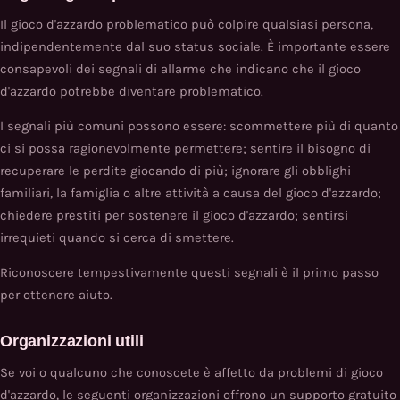
Il gioco d'azzardo problematico può colpire qualsiasi persona,
indipendentemente dal suo status sociale. È importante essere
consapevoli dei segnali di allarme che indicano che il gioco
d'azzardo potrebbe diventare problematico.
I segnali più comuni possono essere: scommettere più di quanto
ci si possa ragionevolmente permettere; sentire il bisogno di
recuperare le perdite giocando di più; ignorare gli obblighi
familiari, la famiglia o altre attività a causa del gioco d'azzardo;
chiedere prestiti per sostenere il gioco d'azzardo; sentirsi
irrequieti quando si cerca di smettere.
Riconoscere tempestivamente questi segnali è il primo passo
per ottenere aiuto.
Organizzazioni utili
Se voi o qualcuno che conoscete è affetto da problemi di gioco
d'azzardo, le seguenti organizzazioni offrono un supporto gratuito