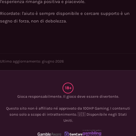
l'esperienza rimanga positiva e piacevole.
Ricordate: l'aiuto è sempre disponibile e cercare supporto è un
segno di forza, non di debolezza.
Ultimo aggiornamento: giugno 2026
18+
Gioca responsabilmente. Il gioco deve essere divertente.
Questo sito non è affiliato né approvato da
100HP Gaming
. I contenuti
sono solo a scopo di intrattenimento. 🇺🇸 Disponibile negli Stati
Uniti.