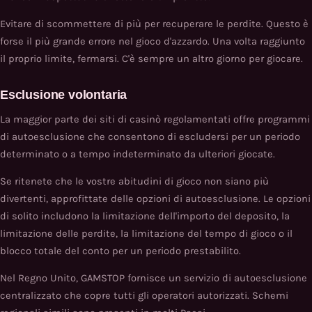
Evitare di scommettere di più per recuperare le perdite. Questo è
forse il più grande errore nel gioco d'azzardo. Una volta raggiunto
il proprio limite, fermarsi. C'è sempre un altro giorno per giocare.
Esclusione volontaria
La maggior parte dei siti di casinò regolamentati offre programmi
di autoesclusione che consentono di escludersi per un periodo
determinato o a tempo indeterminato da ulteriori giocate.
Se ritenete che le vostre abitudini di gioco non siano più
divertenti, approfittate delle opzioni di autoesclusione. Le opzioni
di solito includono la limitazione dell'importo del deposito, la
limitazione delle perdite, la limitazione del tempo di gioco o il
blocco totale del conto per un periodo prestabilito.
Nel Regno Unito, GAMSTOP fornisce un servizio di autoesclusione
centralizzato che copre tutti gli operatori autorizzati. Schemi